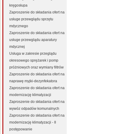
kręgosłupa
Zaproszenie do składania ofert na
usługe przewglądu sprzętu
mdycznego
Zaproszenie do składania ofert na
usługe przewglądu aparatury
mdycznej
Usługa w zakresie przeglądu
okresowego sprężarek i pomp
próżniowych oraz wymiany filtrów
Zaproszenie do składania ofert na
naprawę myjki-dezynfekatora
Zaproszenie do składania ofert na
modernizację klimatyzacji
Zaproszenie do składania ofert na
wywóz odpadów komunalnych
Zaproszenie do składania ofert na
modernizację klimatyzacji - II
postępowanie