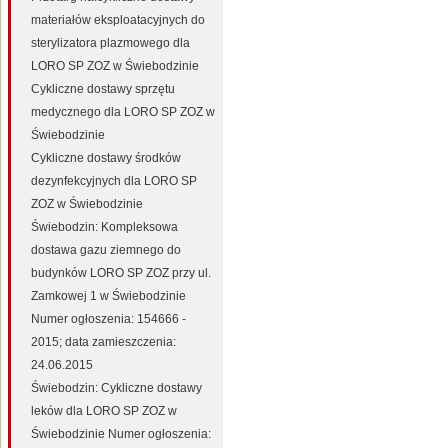
materiałów eksploatacyjnych do
sterylizatora plazmowego dla
LORO SP ZOZ w Świebodzinie
Cykliczne dostawy sprzętu
medycznego dla LORO SP ZOZ w
Świebodzinie
Cykliczne dostawy środków
dezynfekcyjnych dla LORO SP
ZOZ w Świebodzinie
Świebodzin: Kompleksowa
dostawa gazu ziemnego do
budynków LORO SP ZOZ przy ul.
Zamkowej 1 w Świebodzinie
Numer ogłoszenia: 154666 -
2015; data zamieszczenia:
24.06.2015
Świebodzin: Cykliczne dostawy
leków dla LORO SP ZOZ w
Świebodzinie Numer ogłoszenia: