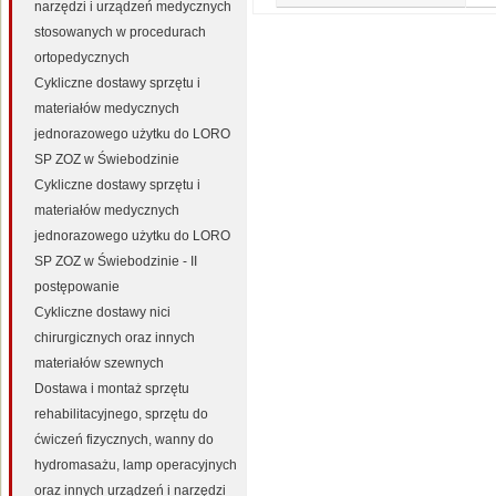
narzędzi i urządzeń medycznych
stosowanych w procedurach
ortopedycznych
Cykliczne dostawy sprzętu i
materiałów medycznych
jednorazowego użytku do LORO
SP ZOZ w Świebodzinie
Cykliczne dostawy sprzętu i
materiałów medycznych
jednorazowego użytku do LORO
SP ZOZ w Świebodzinie - II
postępowanie
Cykliczne dostawy nici
chirurgicznych oraz innych
materiałów szewnych
Dostawa i montaż sprzętu
rehabilitacyjnego, sprzętu do
ćwiczeń fizycznych, wanny do
hydromasażu, lamp operacyjnych
oraz innych urządzeń i narzędzi