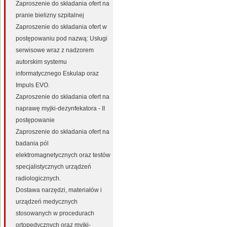
Zaproszenie do składania ofert na
pranie bielizny szpitalnej
Zaproszenie do składania ofert w
postępowaniu pod nazwą: Usługi
serwisowe wraz z nadzorem
autorskim systemu
informatycznego Eskulap oraz
Impuls EVO.
Zaproszenie do składania ofert na
naprawę myjki-dezynfekatora - II
postępowanie
Zaproszenie do składania ofert na
badania pól
elektromagnetycznych oraz testów
specjalistycznych urządzeń
radiologicznych.
Dostawa narzędzi, materiałów i
urządzeń medycznych
stosowanych w procedurach
ortopedycznych oraz myjki-