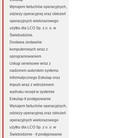
Wynajem fartuchów operacyjnych,
odzieży operacyjnej oraz obłożeń
operacyjnych wielorazowego
użytku dla LCO Sp. z o. o. w
Świebodzinie.
Dostawa zestawów
komputerowych wraz z
oprogramowaniem
Usługi serwisowe wraz z
nadzorem autorskim systemu
informatycznego Eskulap oraz
Impuls wraz z wdrożeniem
wydruku recept w systemie
Eskulap-II postępowanie
Wynajem fartuchów operacyjnych,
odzieży operacyjnej oraz oblożeń
operacyjnych wielorazowego
użytku dla LCO Sp. z o. o. w
Świebodzinie - II postępowanie