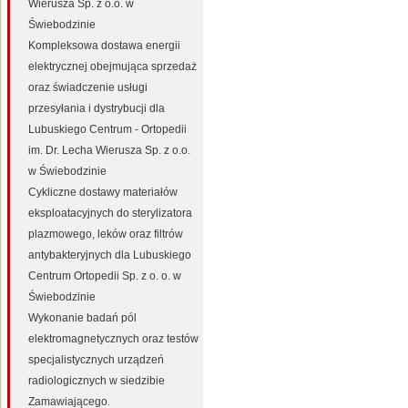
Wierusza Sp. z o.o. w
Świebodzinie
Kompleksowa dostawa energii
elektrycznej obejmująca sprzedaż
oraz świadczenie usługi
przesyłania i dystrybucji dla
Lubuskiego Centrum - Ortopedii
im. Dr. Lecha Wierusza Sp. z o.o.
w Świebodzinie
Cykliczne dostawy materiałów
eksploatacyjnych do sterylizatora
plazmowego, leków oraz filtrów
antybakteryjnych dla Lubuskiego
Centrum Ortopedii Sp. z o. o. w
Świebodzinie
Wykonanie badań pól
elektromagnetycznych oraz testów
specjalistycznych urządzeń
radiologicznych w siedzibie
Zamawiającego.