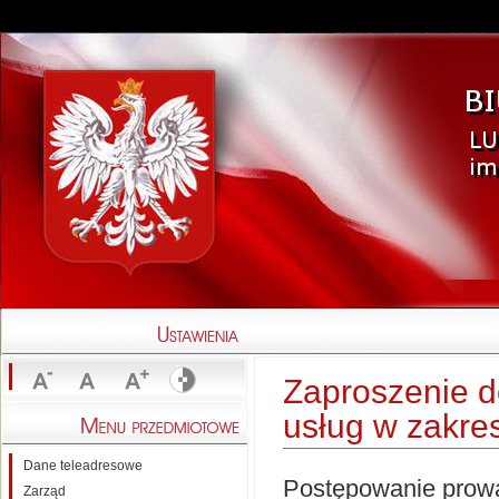
Zaproszenie d
usług w zakresi
Dane teleadresowe
Postępowanie prowa
Zarząd