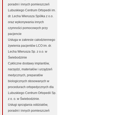
poradni i innych pomieszczeń
Lubuskiego Centrum Ortopedii im.
dr. Lecha Wierusza Spółka z o.o.
oraz wykonywania innych
czynności pomocowych przy
pacjencie
Usługa w zakresie całodziennego
żywienia pacjentów LCO im. dr.
Lecha Wierusza Sp. z o.o. w
Świebodzinie
Cykliczne dostawy implantów,
narzędzi, materiałów i urządzeń
medycznych, preparatów
biologicznych stosowanych w
procedurach ortopedycznych dla
Lubuskiego Centrum Ortopedii Sp.
z o. o. w Świebodzinie.
Usługi sprzątania oddziałów,
poradni i innych pomieszczeń