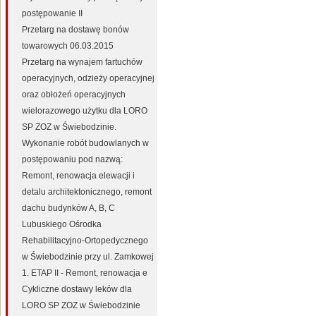
postępowanie II
Przetarg na dostawę bonów
towarowych 06.03.2015
Przetarg na wynajem fartuchów
operacyjnych, odzieży operacyjnej
oraz obłożeń operacyjnych
wielorazowego użytku dla LORO
SP ZOZ w Świebodzinie.
Wykonanie robót budowlanych w
postępowaniu pod nazwą:
Remont, renowacja elewacji i
detalu architektonicznego, remont
dachu budynków A, B, C
Lubuskiego Ośrodka
Rehabilitacyjno-Ortopedycznego
w Świebodzinie przy ul. Zamkowej
1. ETAP II - Remont, renowacja e
Cykliczne dostawy leków dla
LORO SP ZOZ w Świebodzinie