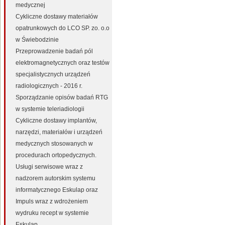
medycznej
Cykliczne dostawy materiałów
opatrunkowych do LCO SP. zo. o.o
w Świebodzinie
Przeprowadzenie badań pól
elektromagnetycznych oraz testów
specjalistycznych urządzeń
radiologicznych - 2016 r.
Sporządzanie opisów badań RTG
w systemie teleriadiologii
Cykliczne dostawy implantów,
narzędzi, materiałów i urządzeń
medycznych stosowanych w
procedurach ortopedycznych.
Usługi serwisowe wraz z
nadzorem autorskim systemu
informatycznego Eskulap oraz
Impuls wraz z wdrożeniem
wydruku recept w systemie
Eskulap