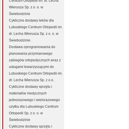
Centrum Ortopedii im. dr. Lecha
Wierusza Sp. z o. o. w
Świebodzinie
Cykliczne dostawy leków dla
Lubuskiego Centrum Ortopedii im.
dr. Lecha Wierusza Sp. z o. o. w
Świebodzinie.
Dostawa oprogramowania do
planowania przymiarowego
zabiegów ortopedycznych wraz z
usługami towarzyszącymi do
Lubuskiego Centrum Ortopedii im.
dr. Lecha Wierusza Sp. z o.o.
Cykliczne dostawy sprzętu i
materiałów medycznych
jednorazowego i wielorazowego
użytku dla Lubuskiego Centrum
Ortopedii Sp. z o. o. w
Świebodzinie
Cykliczne dostawy sprzętu i