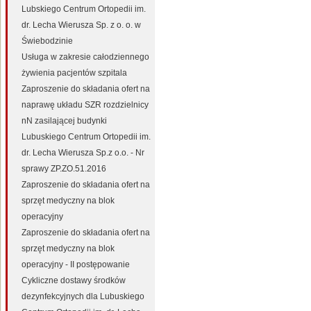
Lubskiego Centrum Ortopedii im.
dr. Lecha Wierusza Sp. z o. o. w
Świebodzinie
Usługa w zakresie całodziennego
żywienia pacjentów szpitala
Zaproszenie do składania ofert na
naprawę układu SZR rozdzielnicy
nN zasilającej budynki
Lubuskiego Centrum Ortopedii im.
dr. Lecha Wierusza Sp.z o.o. - Nr
sprawy ZP.ZO.51.2016
Zaproszenie do składania ofert na
sprzęt medyczny na blok
operacyjny
Zaproszenie do składania ofert na
sprzęt medyczny na blok
operacyjny - II postępowanie
Cykliczne dostawy środków
dezynfekcyjnych dla Lubuskiego