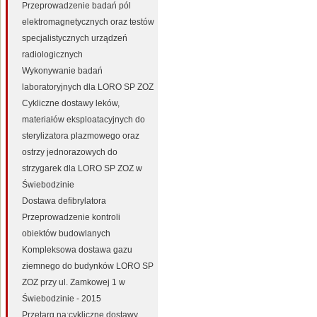
Przeprowadzenie badań pól
elektromagnetycznych oraz testów
specjalistycznych urządzeń
radiologicznych
Wykonywanie badań
laboratoryjnych dla LORO SP ZOZ
Cykliczne dostawy leków,
materiałów eksploatacyjnych do
sterylizatora plazmowego oraz
ostrzy jednorazowych do
strzygarek dla LORO SP ZOZ w
Świebodzinie
Dostawa defibrylatora
Przeprowadzenie kontroli
obiektów budowlanych
Kompleksowa dostawa gazu
ziemnego do budynków LORO SP
ZOZ przy ul. Zamkowej 1 w
Świebodzinie - 2015
Przetarg na:cykliczne dostawy