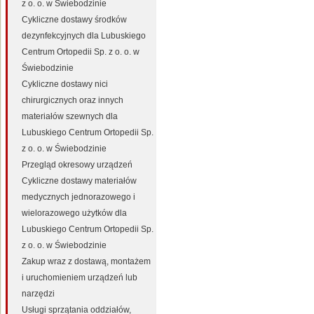
z o. o. w Świebodzinie
Cykliczne dostawy środków
dezynfekcyjnych dla Lubuskiego
Centrum Ortopedii Sp. z o. o. w
Świebodzinie
Cykliczne dostawy nici
chirurgicznych oraz innych
materiałów szewnych dla
Lubuskiego Centrum Ortopedii Sp.
z o. o. w Świebodzinie
Przegląd okresowy urządzeń
Cykliczne dostawy materiałów
medycznych jednorazowego i
wielorazowego użytków dla
Lubuskiego Centrum Ortopedii Sp.
z o. o. w Świebodzinie
Zakup wraz z dostawą, montażem
i uruchomieniem urządzeń lub
narzędzi
Usługi sprzątania oddziałów,