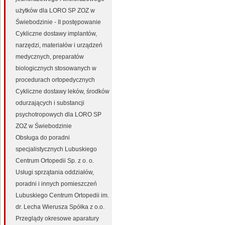
użytków dla LORO SP ZOZ w
Świebodzinie - II postępowanie
Cykliczne dostawy implantów,
narzędzi, materiałów i urządzeń
medycznych, preparatów
biologicznych stosowanych w
procedurach ortopedycznych
Cykliczne dostawy leków, środków
odurzających i substancji
psychotropowych dla LORO SP
ZOZ w Świebodzinie
Obsługa do poradni
specjalistycznych Lubuskiego
Centrum Ortopedii Sp. z o. o.
Usługi sprzątania oddziałów,
poradni i innych pomieszczeń
Lubuskiego Centrum Ortopedii im.
dr. Lecha Wierusza Spółka z o.o.
Przeglądy okresowe aparatury