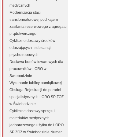
medycznych
Modernizacja stacji
transformatorowej pod kątem
zasilania rezerwowego z agregatu
prądotwórczego
Cykliczne dostawy środków
odurzających i substancji
psychotropowych
Dostawa bonów towarowych dla
pracowników LORO w
Świebodzinie
Wykonanie tablicy pamiątkowej
Obsługa Rejestracji do poradni
specjalistycznych LORO SP ZOZ
w Świebodzinie
Cykliczne dostawy sprzętu i
materiałów medycznych
jednorazowego użytku do LORO
SP ZOZ w Świebodzinie Numer