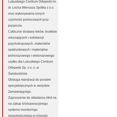
Lubuskiego Centrum Ortopedii im.
dr. Lecha Wierusza Spółka z o.o.
oraz wykonywania innych
czynności pomocowych przy
pacjencie.
Cykliczne dostawy leków, środków
odurzających i substancji
psychotropowych, materiałów
opatrunkowych i materiałów
jednorazowego i wielorazowego
użytku dla Lubuskiego Centrum
Ortopedii Sp. z o. o. w
Świebodzinie
Obsługa rejestracji do poradni
specjalistycznych w siedzibie
Zamawiającego.
Zaproszenie do składania ofert na
na zakup śródoperacyjnego
systemu monitoringu
neurologicznego w chirurgii