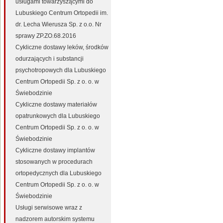
usługami towarzyszącymi do
Lubuskiego Centrum Ortopedii im.
dr. Lecha Wierusza Sp. z o.o. Nr
sprawy ZP.ZO.68.2016
Cykliczne dostawy leków, środków
odurzających i substancji
psychotropowych dla Lubuskiego
Centrum Ortopedii Sp. z o. o. w
Świebodzinie
Cykliczne dostawy materiałów
opatrunkowych dla Lubuskiego
Centrum Ortopedii Sp. z o. o. w
Świebodzinie
Cykliczne dostawy implantów
stosowanych w procedurach
ortopedycznych dla Lubuskiego
Centrum Ortopedii Sp. z o. o. w
Świebodzinie
Usługi serwisowe wraz z
nadzorem autorskim systemu