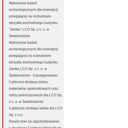
Wykonanie badań
archeologicznych dla inwestycji
polegającej na rozbudowie
skrzydła wschodniego budynku
"Zamku" LCO Sp. z o. o. w
Świebodzinie.
Wykonanie badań
archeologicznych dla inwestycji
polegającej na rozbudowie
skrzydła wschodniego budynku
Zamku LCO Sp. z o. o. w
Świebodzinie - II postępowanie.
Cykliczne dostawy leków,
materiałów opatrunkowych oraz
ostrzy jednorazowych dla LCO Sp.
z o. o. w Świebodzinie.
Cykiliczne dostawy leków dla LCO
Sp. z o.o.
Dowóz krwi na zapotrzebowanie