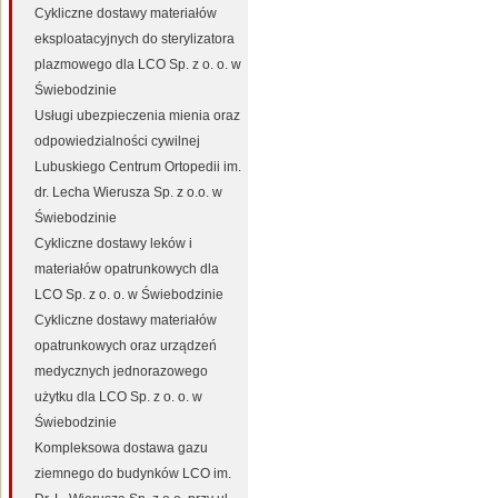
Cykliczne dostawy materiałów
eksploatacyjnych do sterylizatora
plazmowego dla LCO Sp. z o. o. w
Świebodzinie
Usługi ubezpieczenia mienia oraz
odpowiedzialności cywilnej
Lubuskiego Centrum Ortopedii im.
dr. Lecha Wierusza Sp. z o.o. w
Świebodzinie
Cykliczne dostawy leków i
materiałów opatrunkowych dla
LCO Sp. z o. o. w Świebodzinie
Cykliczne dostawy materiałów
opatrunkowych oraz urządzeń
medycznych jednorazowego
użytku dla LCO Sp. z o. o. w
Świebodzinie
Kompleksowa dostawa gazu
ziemnego do budynków LCO im.