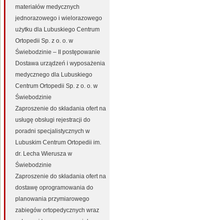
materiałów medycznych
jednorazowego i wielorazowego
użytku dla Lubuskiego Centrum
Ortopedii Sp. z o. o. w
Świebodzinie – II postępowanie
Dostawa urządzeń i wyposażenia
medycznego dla Lubuskiego
Centrum Ortopedii Sp. z o. o. w
Świebodzinie
Zaproszenie do składania ofert na
usługę obsługi rejestracji do
poradni specjalistycznych w
Lubuskim Centrum Ortopedii im.
dr. Lecha Wierusza w
Świebodzinie
Zaproszenie do składania ofert na
dostawę oprogramowania do
planowania przymiarowego
zabiegów ortopedycznych wraz