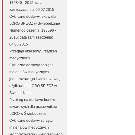
170840 - 2015; data
zamieszczenia: 09.07.2015
Cykliczne dostawy leków dla
LORO SP ZOZ w Świebodzinie
Numer ogłoszenia: 198596 -
2015; data zamieszczenia:
04.08.2015
Przegląd okresowy urządzeń
medycznych
Cykliczne dostawy sprzętu i
materiałów medycznych
jednorazowego i wielorazowego
użytków dla LORO SP ZOZ w
Świebodzinie
Przetarg na dostawę bonów
towarowych dla pracowników
LORO w Świebodzinie
Cykliczne dostawy sprzętu i
materiałów medycznych
jednorazowego i wielorazowego