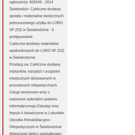
ogłoszenia: 408348 - 2014
Świebodzin: Cykliczne dostawy
sprzętu i materiałów medycznych
jednorazowego użytku do LORO
SP ZOZ w Świebodzinie - II
postępowanie.
Cykliczne dostawy materiałów
opatrunkowych do LORO SP ZOZ
w Świebodzinie
Przetarg na: Cykliczne dostawy
implantów, narzędzi i urządzeń
medycznych stosowanych w
procedurach ortopedycznych.
Usługi serwisowe wraz z
nadzorem autorskim systemu
informatycznego Eskulap oraz
Impuls 4 świadczone w Lubuskim
Ośrodku Rehabilitacyjno-
Ortopedycznym w Świebodzinie
Wykonanie tablicy pamiątkowej -