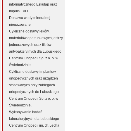
informatycznego Eskulap oraz
Impuls EVO
Dostawa wody mineralnej
niegazowanej
Cykliczne dostawy leków,
materiałów opatrunkowych, ostrzy
jednorazowych oraz filtrów
antybakteryjnych dla Lubuskiego
Centrum Ortopedii Sp. z o. o. w
Świebodzinie
Cykliczne dostawy implantów
ortopedycznych oraz urządzeń
stosowanych przy zabiegach
ortopedycznych do Lubuskiego
Centrum Ortopedii Sp. z o. o. w
Świebodzinie.
Wykonywanie badań
laboratoryjnych dla Lubuskiego
Centrum Ortopedii im. dr. Lecha