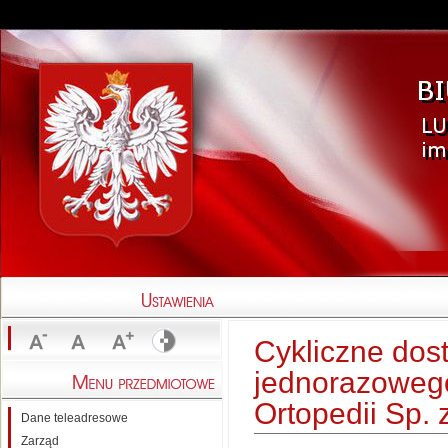
Cykliczne dos
jednorazowego
Ortopedii Sp. 
Dane teleadresowe
Zarząd