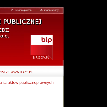
strona główna
mapa strony
ienia aktów publicznoprawnych