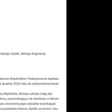
elskiego Spółki, którego fragmenty
dzenia Wspólników. Podwyższenie kapitału
 31 grudnia 2025 roku do maksymalnej kwoty
 Wspólnika, którego udziały mają być
towy, poprzedzający rok obrotowy, w którym
tułu umorzenia jego udziałów przysługuje
a podstawie bilansu Spółki na koniec roku