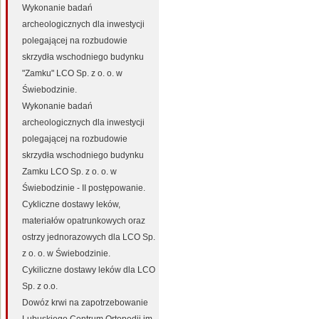
Wykonanie badań
archeologicznych dla inwestycji
polegającej na rozbudowie
skrzydła wschodniego budynku
"Zamku" LCO Sp. z o. o. w
Świebodzinie.
Wykonanie badań
archeologicznych dla inwestycji
polegającej na rozbudowie
skrzydła wschodniego budynku
Zamku LCO Sp. z o. o. w
Świebodzinie - II postępowanie.
Cykliczne dostawy leków,
materiałów opatrunkowych oraz
ostrzy jednorazowych dla LCO Sp.
z o. o. w Świebodzinie.
Cykiliczne dostawy leków dla LCO
Sp. z o.o.
Dowóz krwi na zapotrzebowanie