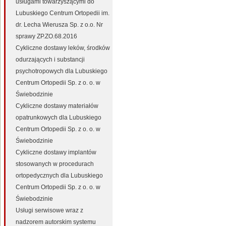
usługami towarzyszącymi do
Lubuskiego Centrum Ortopedii im.
dr. Lecha Wierusza Sp. z o.o. Nr
sprawy ZP.ZO.68.2016
Cykliczne dostawy leków, środków
odurzających i substancji
psychotropowych dla Lubuskiego
Centrum Ortopedii Sp. z o. o. w
Świebodzinie
Cykliczne dostawy materiałów
opatrunkowych dla Lubuskiego
Centrum Ortopedii Sp. z o. o. w
Świebodzinie
Cykliczne dostawy implantów
stosowanych w procedurach
ortopedycznych dla Lubuskiego
Centrum Ortopedii Sp. z o. o. w
Świebodzinie
Usługi serwisowe wraz z
nadzorem autorskim systemu