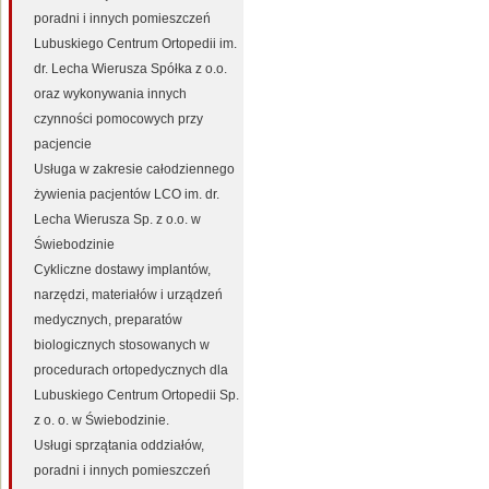
poradni i innych pomieszczeń
Lubuskiego Centrum Ortopedii im.
dr. Lecha Wierusza Spółka z o.o.
oraz wykonywania innych
czynności pomocowych przy
pacjencie
Usługa w zakresie całodziennego
żywienia pacjentów LCO im. dr.
Lecha Wierusza Sp. z o.o. w
Świebodzinie
Cykliczne dostawy implantów,
narzędzi, materiałów i urządzeń
medycznych, preparatów
biologicznych stosowanych w
procedurach ortopedycznych dla
Lubuskiego Centrum Ortopedii Sp.
z o. o. w Świebodzinie.
Usługi sprzątania oddziałów,
poradni i innych pomieszczeń