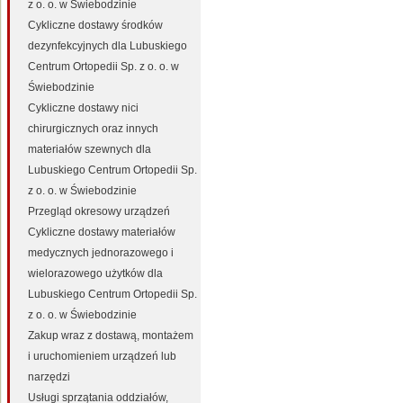
z o. o. w Świebodzinie
Cykliczne dostawy środków
dezynfekcyjnych dla Lubuskiego
Centrum Ortopedii Sp. z o. o. w
Świebodzinie
Cykliczne dostawy nici
chirurgicznych oraz innych
materiałów szewnych dla
Lubuskiego Centrum Ortopedii Sp.
z o. o. w Świebodzinie
Przegląd okresowy urządzeń
Cykliczne dostawy materiałów
medycznych jednorazowego i
wielorazowego użytków dla
Lubuskiego Centrum Ortopedii Sp.
z o. o. w Świebodzinie
Zakup wraz z dostawą, montażem
i uruchomieniem urządzeń lub
narzędzi
Usługi sprzątania oddziałów,