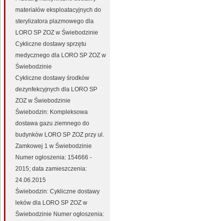
materiałów eksploatacyjnych do
sterylizatora plazmowego dla
LORO SP ZOZ w Świebodzinie
Cykliczne dostawy sprzętu
medycznego dla LORO SP ZOZ w
Świebodzinie
Cykliczne dostawy środków
dezynfekcyjnych dla LORO SP
ZOZ w Świebodzinie
Świebodzin: Kompleksowa
dostawa gazu ziemnego do
budynków LORO SP ZOZ przy ul.
Zamkowej 1 w Świebodzinie
Numer ogłoszenia: 154666 -
2015; data zamieszczenia:
24.06.2015
Świebodzin: Cykliczne dostawy
leków dla LORO SP ZOZ w
Świebodzinie Numer ogłoszenia: