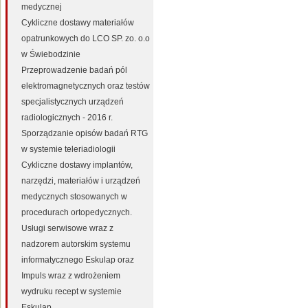
medycznej
Cykliczne dostawy materiałów
opatrunkowych do LCO SP. zo. o.o
w Świebodzinie
Przeprowadzenie badań pól
elektromagnetycznych oraz testów
specjalistycznych urządzeń
radiologicznych - 2016 r.
Sporządzanie opisów badań RTG
w systemie teleriadiologii
Cykliczne dostawy implantów,
narzędzi, materiałów i urządzeń
medycznych stosowanych w
procedurach ortopedycznych.
Usługi serwisowe wraz z
nadzorem autorskim systemu
informatycznego Eskulap oraz
Impuls wraz z wdrożeniem
wydruku recept w systemie
Eskulap