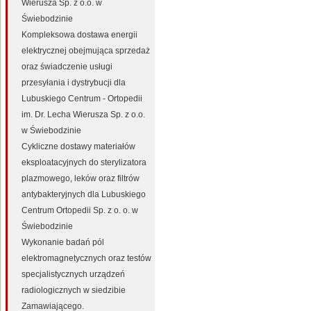
Wierusza Sp. z o.o. w
Świebodzinie
Kompleksowa dostawa energii
elektrycznej obejmująca sprzedaż
oraz świadczenie usługi
przesyłania i dystrybucji dla
Lubuskiego Centrum - Ortopedii
im. Dr. Lecha Wierusza Sp. z o.o.
w Świebodzinie
Cykliczne dostawy materiałów
eksploatacyjnych do sterylizatora
plazmowego, leków oraz filtrów
antybakteryjnych dla Lubuskiego
Centrum Ortopedii Sp. z o. o. w
Świebodzinie
Wykonanie badań pól
elektromagnetycznych oraz testów
specjalistycznych urządzeń
radiologicznych w siedzibie
Zamawiającego.