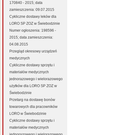
170840 - 2015; data
zamieszczenia: 09.07.2015
Cykliczne dostawy leków dla
LORO SP ZOZ w Świebodzinie
Numer ogłoszenia: 198596 -
2015; data zamieszczenia:
04.08.2015
Przegląd okresowy urządzeń
medycznych
Cykliczne dostawy sprzętu i
materiałów medycznych
jednorazowego i wielorazowego
użytków dla LORO SP ZOZ w
Świebodzinie
Przetarg na dostawę bonów
towarowych dla pracowników
LORO w Świebodzinie
Cykliczne dostawy sprzętu i
materiałów medycznych
jednorazowego i wielorazowego