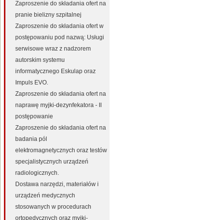
Zaproszenie do składania ofert na
pranie bielizny szpitalnej
Zaproszenie do składania ofert w
postępowaniu pod nazwą: Usługi
serwisowe wraz z nadzorem
autorskim systemu
informatycznego Eskulap oraz
Impuls EVO.
Zaproszenie do składania ofert na
naprawę myjki-dezynfekatora - II
postępowanie
Zaproszenie do składania ofert na
badania pól
elektromagnetycznych oraz testów
specjalistycznych urządzeń
radiologicznych.
Dostawa narzędzi, materiałów i
urządzeń medycznych
stosowanych w procedurach
ortopedycznych oraz myjki-