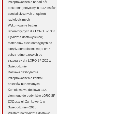
Przeprowadzenie badań pól
elektromagnetycznych oraz testów
specjalistycznych urządzeń
radiologicznych
Wykonywanie badań
laboratoryjnych dla LORO SP ZOZ
Cykliczne dostawy leków,
materiałów eksploatacyjnych do
sterylizatora plazmowego oraz
ostrzy jednorazowych do
strzygarek dla LORO SP ZOZ w
Świebodzinie
Dostawa defibrylatora
Przeprowadzenie kontroli
obiektów budowlanych
Kompleksowa dostawa gazu
ziemnego do budynków LORO SP
ZOZ przy ul. Zamkowej 1 w
Świebodzinie - 2015
Przetarg na:cykliczne dostawy