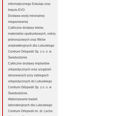
informatycznego Eskulap oraz
Impuls EVO
Dostawa wody mineralnej
niegazowanej
Cykliczne dostawy leków,
materiałów opatrunkowych, ostrzy
jednorazowych oraz filtrów
antybakteryjnych dla Lubuskiego
Centrum Ortopedii Sp. z o. o. w
Świebodzinie
Cykliczne dostawy implantów
ortopedycznych oraz urządzeń
stosowanych przy zabiegach
ortopedycznych do Lubuskiego
Centrum Ortopedii Sp. z o. o. w
Świebodzinie.
Wykonywanie badań
laboratoryjnych dla Lubuskiego
Centrum Ortopedii im. dr. Lecha