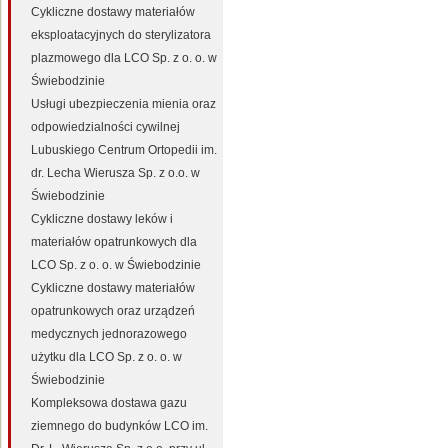
Cykliczne dostawy materiałów
eksploatacyjnych do sterylizatora
plazmowego dla LCO Sp. z o. o. w
Świebodzinie
Usługi ubezpieczenia mienia oraz
odpowiedzialności cywilnej
Lubuskiego Centrum Ortopedii im.
dr. Lecha Wierusza Sp. z o.o. w
Świebodzinie
Cykliczne dostawy leków i
materiałów opatrunkowych dla
LCO Sp. z o. o. w Świebodzinie
Cykliczne dostawy materiałów
opatrunkowych oraz urządzeń
medycznych jednorazowego
użytku dla LCO Sp. z o. o. w
Świebodzinie
Kompleksowa dostawa gazu
ziemnego do budynków LCO im.