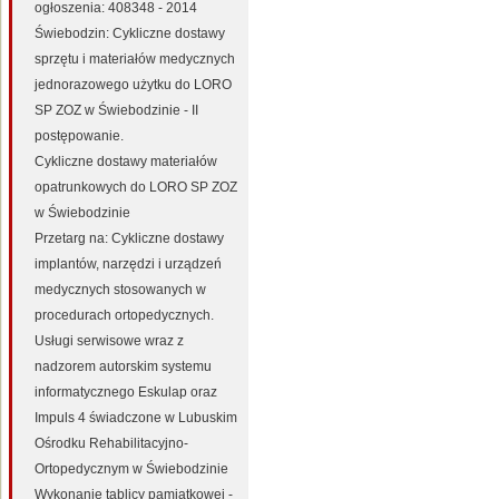
ogłoszenia: 408348 - 2014
Świebodzin: Cykliczne dostawy
sprzętu i materiałów medycznych
jednorazowego użytku do LORO
SP ZOZ w Świebodzinie - II
postępowanie.
Cykliczne dostawy materiałów
opatrunkowych do LORO SP ZOZ
w Świebodzinie
Przetarg na: Cykliczne dostawy
implantów, narzędzi i urządzeń
medycznych stosowanych w
procedurach ortopedycznych.
Usługi serwisowe wraz z
nadzorem autorskim systemu
informatycznego Eskulap oraz
Impuls 4 świadczone w Lubuskim
Ośrodku Rehabilitacyjno-
Ortopedycznym w Świebodzinie
Wykonanie tablicy pamiątkowej -