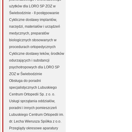
użytków dla LORO SP ZOZ w
Świebodzinie - II postępowanie
Cykliczne dostawy implantów,
narzędzi, materiałów i urządzeń
medycznych, preparatów
biologicznych stosowanych w
procedurach ortopedycznych
Cykliczne dostawy leków, środków
odurzających i substancji
psychotropowych dla LORO SP
ZOZ w Świebodzinie
Obsługa do poradni
specjalistycznych Lubuskiego
Centrum Ortopedii Sp. z o. o.
Usługi sprzątania oddziałów,
poradni i innych pomieszczeń
Lubuskiego Centrum Ortopedii im.
dr. Lecha Wierusza Spółka z o.o.
Przeglądy okresowe aparatury