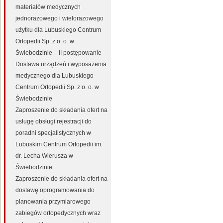
materiałów medycznych
jednorazowego i wielorazowego
użytku dla Lubuskiego Centrum
Ortopedii Sp. z o. o. w
Świebodzinie – II postępowanie
Dostawa urządzeń i wyposażenia
medycznego dla Lubuskiego
Centrum Ortopedii Sp. z o. o. w
Świebodzinie
Zaproszenie do składania ofert na
usługę obsługi rejestracji do
poradni specjalistycznych w
Lubuskim Centrum Ortopedii im.
dr. Lecha Wierusza w
Świebodzinie
Zaproszenie do składania ofert na
dostawę oprogramowania do
planowania przymiarowego
zabiegów ortopedycznych wraz