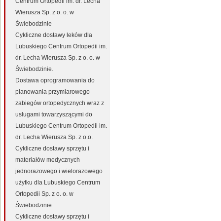
Centrum Ortopedii im. dr. Lecha
Wierusza Sp. z o. o. w
Świebodzinie
Cykliczne dostawy leków dla
Lubuskiego Centrum Ortopedii im.
dr. Lecha Wierusza Sp. z o. o. w
Świebodzinie.
Dostawa oprogramowania do
planowania przymiarowego
zabiegów ortopedycznych wraz z
usługami towarzyszącymi do
Lubuskiego Centrum Ortopedii im.
dr. Lecha Wierusza Sp. z o.o.
Cykliczne dostawy sprzętu i
materiałów medycznych
jednorazowego i wielorazowego
użytku dla Lubuskiego Centrum
Ortopedii Sp. z o. o. w
Świebodzinie
Cykliczne dostawy sprzętu i