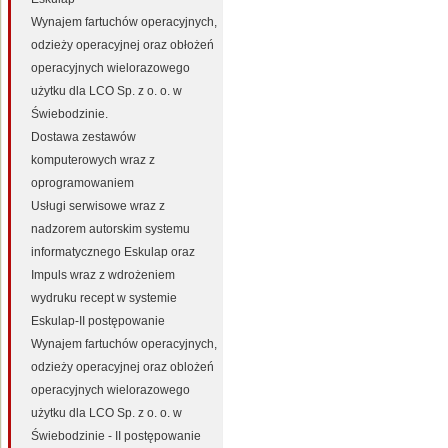
Wynajem fartuchów operacyjnych,
odzieży operacyjnej oraz obłożeń
operacyjnych wielorazowego
użytku dla LCO Sp. z o. o. w
Świebodzinie.
Dostawa zestawów
komputerowych wraz z
oprogramowaniem
Usługi serwisowe wraz z
nadzorem autorskim systemu
informatycznego Eskulap oraz
Impuls wraz z wdrożeniem
wydruku recept w systemie
Eskulap-II postępowanie
Wynajem fartuchów operacyjnych,
odzieży operacyjnej oraz oblożeń
operacyjnych wielorazowego
użytku dla LCO Sp. z o. o. w
Świebodzinie - II postępowanie