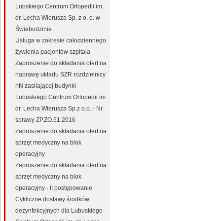
Lubskiego Centrum Ortopedii im.
dr. Lecha Wierusza Sp. z o. o. w
Świebodzinie
Usługa w zakresie całodziennego
żywienia pacjentów szpitala
Zaproszenie do składania ofert na
naprawę układu SZR rozdzielnicy
nN zasilającej budynki
Lubuskiego Centrum Ortopedii im.
dr. Lecha Wierusza Sp.z o.o. - Nr
sprawy ZP.ZO.51.2016
Zaproszenie do składania ofert na
sprzęt medyczny na blok
operacyjny
Zaproszenie do składania ofert na
sprzęt medyczny na blok
operacyjny - II postępowanie
Cykliczne dostawy środków
dezynfekcyjnych dla Lubuskiego