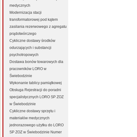
medycznych
Modernizacja stacji
transformatorowej pod kątem
zasilania rezerwowego z agregatu
prądotwórczego
Cykliczne dostawy środków
odurzających i substancji
psychotropowych
Dostawa bonów towarowych dla
pracowników LORO w
Świebodzinie
Wykonanie tablicy pamiątkowej
Obsługa Rejestracji do poradni
specjalistycznych LORO SP ZOZ
w Świebodzinie
Cykliczne dostawy sprzętu i
materiałów medycznych
jednorazowego użytku do LORO
SP ZOZ w Świebodzinie Numer