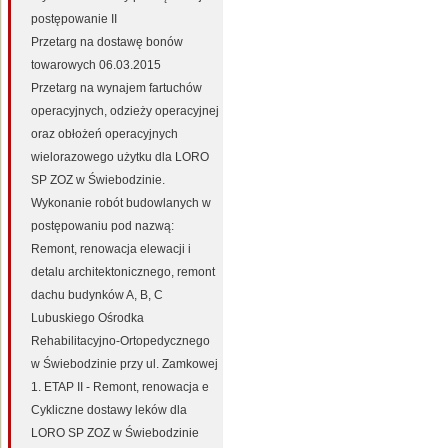
postępowanie II
Przetarg na dostawę bonów
towarowych 06.03.2015
Przetarg na wynajem fartuchów
operacyjnych, odzieży operacyjnej
oraz obłożeń operacyjnych
wielorazowego użytku dla LORO
SP ZOZ w Świebodzinie.
Wykonanie robót budowlanych w
postępowaniu pod nazwą:
Remont, renowacja elewacji i
detalu architektonicznego, remont
dachu budynków A, B, C
Lubuskiego Ośrodka
Rehabilitacyjno-Ortopedycznego
w Świebodzinie przy ul. Zamkowej
1. ETAP II - Remont, renowacja e
Cykliczne dostawy leków dla
LORO SP ZOZ w Świebodzinie