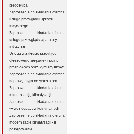
kręgosłupa
Zaproszenie do składania ofert na
usługe przewglądu sprzętu
mdycznego
Zaproszenie do składania ofert na
usługe przewglądu aparatury
mdycznej
Usługa w zakresie przeglądu
okresowego sprężarek i pomp
próżniowych oraz wymiany filtrów
Zaproszenie do składania ofert na
naprawę myjki-dezynfekatora
Zaproszenie do składania ofert na
modernizację klimatyzacji
Zaproszenie do składania ofert na
wywóz odpadów komunalnych
Zaproszenie do składania ofert na
modernizację klimatyzacji - II
postępowanie