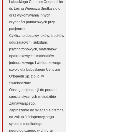
Lubuskiego Centrum Ortopedii im.
dr. Lecha Wierusza Spółka z o.o.
oraz wykonywania innych
czynności pomocowych przy
pacjencie.
Cykliczne dostawy leków, środków
odurzających i substancji
psychotropowych, materiałów
opatrunkowych i materiałów
jednorazowego i wielorazowego
użytku dla Lubuskiego Centrum
Ortopedii Sp. z o. o. w
Świebodzinie
Obsługa rejestracji do poradni
specjalistycznych w siedzibie
Zamawiającego.
Zaproszenie do składania ofert na
na zakup śródoperacyjnego
systemu monitoringu
neurologicznego w chirurgii