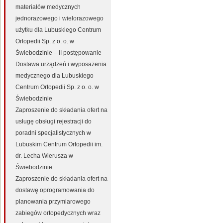
materiałów medycznych
jednorazowego i wielorazowego
użytku dla Lubuskiego Centrum
Ortopedii Sp. z o. o. w
Świebodzinie – II postępowanie
Dostawa urządzeń i wyposażenia
medycznego dla Lubuskiego
Centrum Ortopedii Sp. z o. o. w
Świebodzinie
Zaproszenie do składania ofert na
usługę obsługi rejestracji do
poradni specjalistycznych w
Lubuskim Centrum Ortopedii im.
dr. Lecha Wierusza w
Świebodzinie
Zaproszenie do składania ofert na
dostawę oprogramowania do
planowania przymiarowego
zabiegów ortopedycznych wraz