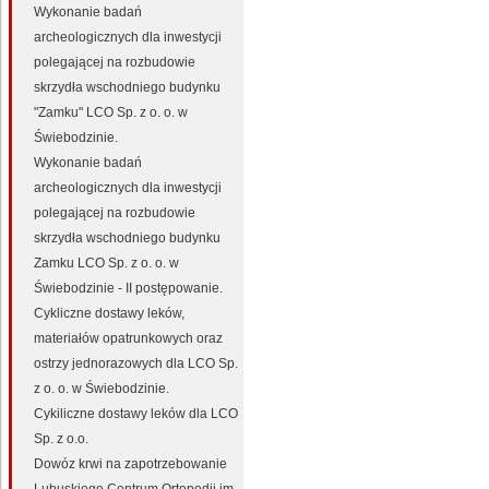
Wykonanie badań
archeologicznych dla inwestycji
polegającej na rozbudowie
skrzydła wschodniego budynku
"Zamku" LCO Sp. z o. o. w
Świebodzinie.
Wykonanie badań
archeologicznych dla inwestycji
polegającej na rozbudowie
skrzydła wschodniego budynku
Zamku LCO Sp. z o. o. w
Świebodzinie - II postępowanie.
Cykliczne dostawy leków,
materiałów opatrunkowych oraz
ostrzy jednorazowych dla LCO Sp.
z o. o. w Świebodzinie.
Cykiliczne dostawy leków dla LCO
Sp. z o.o.
Dowóz krwi na zapotrzebowanie