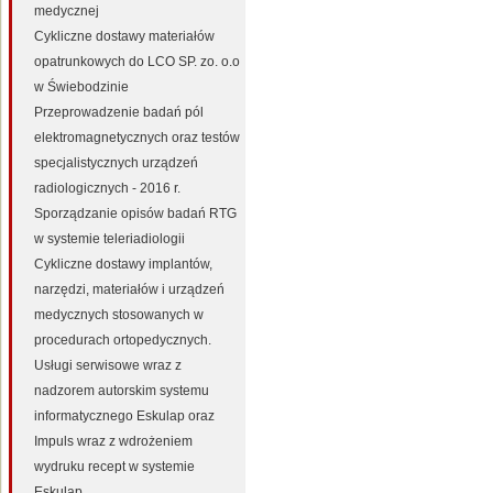
medycznej
Cykliczne dostawy materiałów
opatrunkowych do LCO SP. zo. o.o
w Świebodzinie
Przeprowadzenie badań pól
elektromagnetycznych oraz testów
specjalistycznych urządzeń
radiologicznych - 2016 r.
Sporządzanie opisów badań RTG
w systemie teleriadiologii
Cykliczne dostawy implantów,
narzędzi, materiałów i urządzeń
medycznych stosowanych w
procedurach ortopedycznych.
Usługi serwisowe wraz z
nadzorem autorskim systemu
informatycznego Eskulap oraz
Impuls wraz z wdrożeniem
wydruku recept w systemie
Eskulap