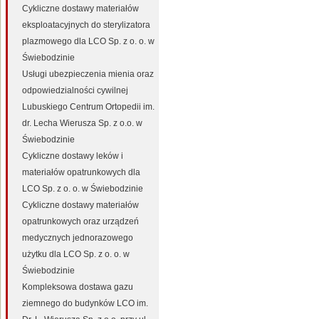
Cykliczne dostawy materiałów
eksploatacyjnych do sterylizatora
plazmowego dla LCO Sp. z o. o. w
Świebodzinie
Usługi ubezpieczenia mienia oraz
odpowiedzialności cywilnej
Lubuskiego Centrum Ortopedii im.
dr. Lecha Wierusza Sp. z o.o. w
Świebodzinie
Cykliczne dostawy leków i
materiałów opatrunkowych dla
LCO Sp. z o. o. w Świebodzinie
Cykliczne dostawy materiałów
opatrunkowych oraz urządzeń
medycznych jednorazowego
użytku dla LCO Sp. z o. o. w
Świebodzinie
Kompleksowa dostawa gazu
ziemnego do budynków LCO im.