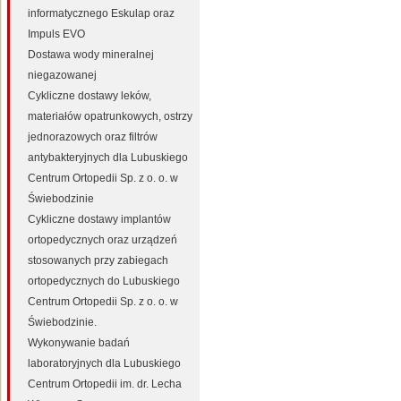
informatycznego Eskulap oraz
Impuls EVO
Dostawa wody mineralnej
niegazowanej
Cykliczne dostawy leków,
materiałów opatrunkowych, ostrzy
jednorazowych oraz filtrów
antybakteryjnych dla Lubuskiego
Centrum Ortopedii Sp. z o. o. w
Świebodzinie
Cykliczne dostawy implantów
ortopedycznych oraz urządzeń
stosowanych przy zabiegach
ortopedycznych do Lubuskiego
Centrum Ortopedii Sp. z o. o. w
Świebodzinie.
Wykonywanie badań
laboratoryjnych dla Lubuskiego
Centrum Ortopedii im. dr. Lecha