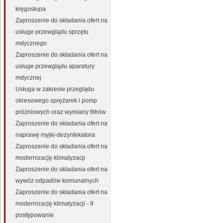
kręgosłupa
Zaproszenie do składania ofert na
usługe przewglądu sprzętu
mdycznego
Zaproszenie do składania ofert na
usługe przewglądu aparatury
mdycznej
Usługa w zakresie przeglądu
okresowego sprężarek i pomp
próżniowych oraz wymiany filtrów
Zaproszenie do składania ofert na
naprawę myjki-dezynfekatora
Zaproszenie do składania ofert na
modernizację klimatyzacji
Zaproszenie do składania ofert na
wywóz odpadów komunalnych
Zaproszenie do składania ofert na
modernizację klimatyzacji - II
postępowanie