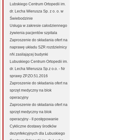
Lubskiego Centrum Ortopedii im.
dr. Lecha Wierusza Sp. z o. o. w
Świebodzinie
Usługa w zakresie całodziennego
żywienia pacjentów szpitala
Zaproszenie do składania ofert na
naprawę układu SZR rozdzielnicy
nN zasilającej budynki
Lubuskiego Centrum Ortopedii im.
dr. Lecha Wierusza Sp.z o.o. - Nr
sprawy ZP.ZO.51.2016
Zaproszenie do składania ofert na
sprzęt medyczny na blok
operacyjny
Zaproszenie do składania ofert na
sprzęt medyczny na blok
operacyjny - II postępowanie
Cykliczne dostawy środków
dezynfekcyjnych dla Lubuskiego