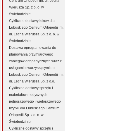
Centrum Ortopedii im. dr. Lecha
Wierusza Sp. z o. o. w
Świebodzinie
Cykliczne dostawy leków dla
Lubuskiego Centrum Ortopedii im.
dr. Lecha Wierusza Sp. z o. o. w
Świebodzinie.
Dostawa oprogramowania do
planowania przymiarowego
zabiegów ortopedycznych wraz z
usługami towarzyszącymi do
Lubuskiego Centrum Ortopedii im.
dr. Lecha Wierusza Sp. z o.o.
Cykliczne dostawy sprzętu i
materiałów medycznych
jednorazowego i wielorazowego
użytku dla Lubuskiego Centrum
Ortopedii Sp. z o. o. w
Świebodzinie
Cykliczne dostawy sprzętu i