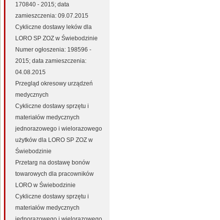
170840 - 2015; data
zamieszczenia: 09.07.2015
Cykliczne dostawy leków dla
LORO SP ZOZ w Świebodzinie
Numer ogłoszenia: 198596 -
2015; data zamieszczenia:
04.08.2015
Przegląd okresowy urządzeń
medycznych
Cykliczne dostawy sprzętu i
materiałów medycznych
jednorazowego i wielorazowego
użytków dla LORO SP ZOZ w
Świebodzinie
Przetarg na dostawę bonów
towarowych dla pracowników
LORO w Świebodzinie
Cykliczne dostawy sprzętu i
materiałów medycznych
jednorazowego i wielorazowego