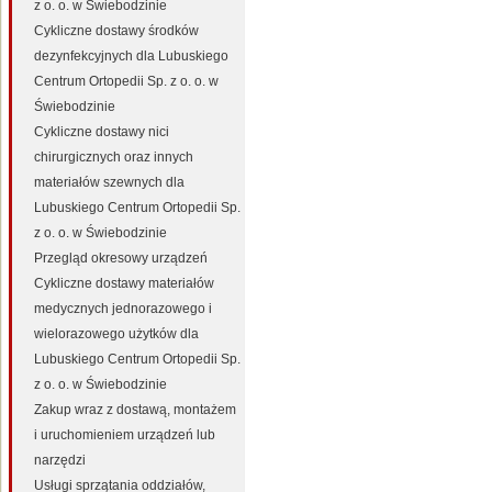
z o. o. w Świebodzinie
Cykliczne dostawy środków
dezynfekcyjnych dla Lubuskiego
Centrum Ortopedii Sp. z o. o. w
Świebodzinie
Cykliczne dostawy nici
chirurgicznych oraz innych
materiałów szewnych dla
Lubuskiego Centrum Ortopedii Sp.
z o. o. w Świebodzinie
Przegląd okresowy urządzeń
Cykliczne dostawy materiałów
medycznych jednorazowego i
wielorazowego użytków dla
Lubuskiego Centrum Ortopedii Sp.
z o. o. w Świebodzinie
Zakup wraz z dostawą, montażem
i uruchomieniem urządzeń lub
narzędzi
Usługi sprzątania oddziałów,