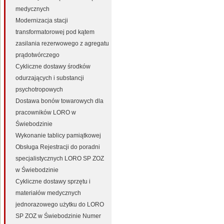
medycznych
Modernizacja stacji
transformatorowej pod kątem
zasilania rezerwowego z agregatu
prądotwórczego
Cykliczne dostawy środków
odurzających i substancji
psychotropowych
Dostawa bonów towarowych dla
pracowników LORO w
Świebodzinie
Wykonanie tablicy pamiątkowej
Obsługa Rejestracji do poradni
specjalistycznych LORO SP ZOZ
w Świebodzinie
Cykliczne dostawy sprzętu i
materiałów medycznych
jednorazowego użytku do LORO
SP ZOZ w Świebodzinie Numer