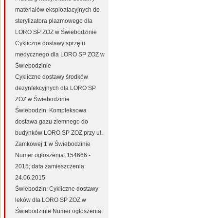
materiałów eksploatacyjnych do
sterylizatora plazmowego dla
LORO SP ZOZ w Świebodzinie
Cykliczne dostawy sprzętu
medycznego dla LORO SP ZOZ w
Świebodzinie
Cykliczne dostawy środków
dezynfekcyjnych dla LORO SP
ZOZ w Świebodzinie
Świebodzin: Kompleksowa
dostawa gazu ziemnego do
budynków LORO SP ZOZ przy ul.
Zamkowej 1 w Świebodzinie
Numer ogłoszenia: 154666 -
2015; data zamieszczenia:
24.06.2015
Świebodzin: Cykliczne dostawy
leków dla LORO SP ZOZ w
Świebodzinie Numer ogłoszenia: