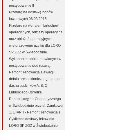
postępowanie II
Przetarg na dostawę bonów
towarowych 06.03.2015
Przetarg na wynajem fartuchów
operacyjnych, odzieży operacyjnej
oraz obłożeń operacyjnych
wielorazowego użytku dla LORO
SP ZOZ w Świebodzinie.
Wykonanie robót budowlanych w
postępowaniu pod nazwą:
Remont, renowacja elewacji i
detalu architektonicznego, remont
dachu budynków A, B, C
Lubuskiego Ośrodka
Rehabilitacyjno-Ortopedycznego
w Świebodzinie przy ul. Zamkowej
1. ETAP II - Remont, renowacja e
Cykliczne dostawy leków dla
LORO SP ZOZ w Świebodzinie