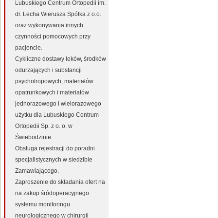
Lubuskiego Centrum Ortopedii im.
dr. Lecha Wierusza Spółka z o.o.
oraz wykonywania innych
czynności pomocowych przy
pacjencie.
Cykliczne dostawy leków, środków
odurzających i substancji
psychotropowych, materiałów
opatrunkowych i materiałów
jednorazowego i wielorazowego
użytku dla Lubuskiego Centrum
Ortopedii Sp. z o. o. w
Świebodzinie
Obsługa rejestracji do poradni
specjalistycznych w siedzibie
Zamawiającego.
Zaproszenie do składania ofert na
na zakup śródoperacyjnego
systemu monitoringu
neurologicznego w chirurgii