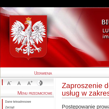
Zaproszenie d
usług w zakres
Dane teleadresowe
Postępowanie prowa
Zarząd