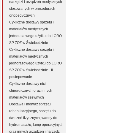
narzędzi i urządzeń medycznych
stosowanych w procedurach
ortopedycznych
Cykliczne dostawy sprzętu i
materiałów medycznych
jednorazowego użytku do LORO
SP ZOZ w Świebodzinie
Cykliczne dostawy sprzętu i
materiałów medycznych
jednorazowego użytku do LORO
SP ZOZ w Świebodzinie - II
postępowanie
Cykliczne dostawy nici
chirurgicznych oraz innych
materiałów szewnych
Dostawa i montaż sprzętu
rehabilitacyjnego, sprzętu do
ćwiczeń fizycznych, wanny do
hydromasażu, lamp operacyjnych
oraz innych urządzeń i narzędzi