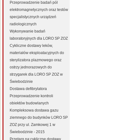
Przeprowadzenie badań pól
elektromagnetycznych oraz testów
specjalistycznych urządzeń
radiologicznych
Wykonywanie badań
laboratoryjnych dla LORO SP ZOZ
Cykliczne dostawy leków,
materiałów eksploatacyjnych do
sterylizatora plazmowego oraz
ostrzy jednorazowych do
strzygarek dla LORO SP ZOZ w
Świebodzinie
Dostawa defibrylatora
Przeprowadzenie kontroli
obiektów budowlanych
Kompleksowa dostawa gazu
ziemnego do budynków LORO SP
ZOZ przy ul. Zamkowej 1 w
Świebodzinie - 2015
Przetarg na:cykliczne dostawy