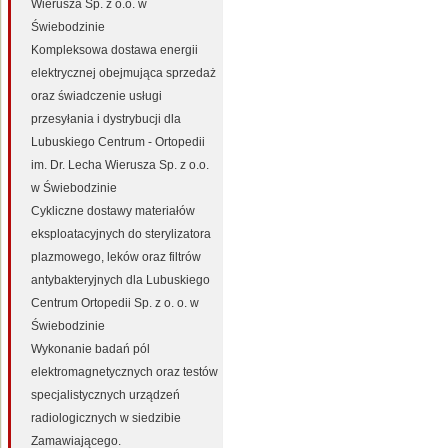
Wierusza Sp. z o.o. w
Świebodzinie
Kompleksowa dostawa energii
elektrycznej obejmująca sprzedaż
oraz świadczenie usługi
przesyłania i dystrybucji dla
Lubuskiego Centrum - Ortopedii
im. Dr. Lecha Wierusza Sp. z o.o.
w Świebodzinie
Cykliczne dostawy materiałów
eksploatacyjnych do sterylizatora
plazmowego, leków oraz filtrów
antybakteryjnych dla Lubuskiego
Centrum Ortopedii Sp. z o. o. w
Świebodzinie
Wykonanie badań pól
elektromagnetycznych oraz testów
specjalistycznych urządzeń
radiologicznych w siedzibie
Zamawiającego.