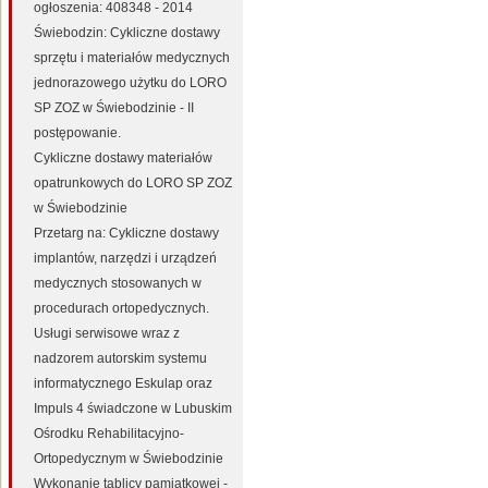
ogłoszenia: 408348 - 2014
Świebodzin: Cykliczne dostawy
sprzętu i materiałów medycznych
jednorazowego użytku do LORO
SP ZOZ w Świebodzinie - II
postępowanie.
Cykliczne dostawy materiałów
opatrunkowych do LORO SP ZOZ
w Świebodzinie
Przetarg na: Cykliczne dostawy
implantów, narzędzi i urządzeń
medycznych stosowanych w
procedurach ortopedycznych.
Usługi serwisowe wraz z
nadzorem autorskim systemu
informatycznego Eskulap oraz
Impuls 4 świadczone w Lubuskim
Ośrodku Rehabilitacyjno-
Ortopedycznym w Świebodzinie
Wykonanie tablicy pamiątkowej -