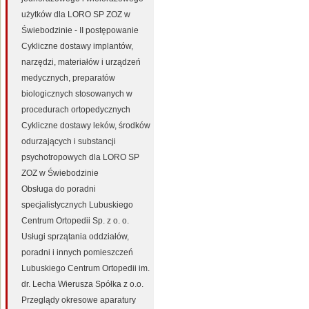
użytków dla LORO SP ZOZ w
Świebodzinie - II postępowanie
Cykliczne dostawy implantów,
narzędzi, materiałów i urządzeń
medycznych, preparatów
biologicznych stosowanych w
procedurach ortopedycznych
Cykliczne dostawy leków, środków
odurzających i substancji
psychotropowych dla LORO SP
ZOZ w Świebodzinie
Obsługa do poradni
specjalistycznych Lubuskiego
Centrum Ortopedii Sp. z o. o.
Usługi sprzątania oddziałów,
poradni i innych pomieszczeń
Lubuskiego Centrum Ortopedii im.
dr. Lecha Wierusza Spółka z o.o.
Przeglądy okresowe aparatury