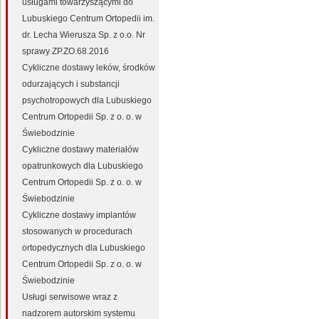
usługami towarzyszącymi do
Lubuskiego Centrum Ortopedii im.
dr. Lecha Wierusza Sp. z o.o. Nr
sprawy ZP.ZO.68.2016
Cykliczne dostawy leków, środków
odurzających i substancji
psychotropowych dla Lubuskiego
Centrum Ortopedii Sp. z o. o. w
Świebodzinie
Cykliczne dostawy materiałów
opatrunkowych dla Lubuskiego
Centrum Ortopedii Sp. z o. o. w
Świebodzinie
Cykliczne dostawy implantów
stosowanych w procedurach
ortopedycznych dla Lubuskiego
Centrum Ortopedii Sp. z o. o. w
Świebodzinie
Usługi serwisowe wraz z
nadzorem autorskim systemu