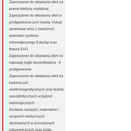
Zaproszenie do składania ofert na
pranie bielizny szpitalnej
Zaproszenie do składania ofert w
postępowaniu pod nazwą: Usługi
serwisowe wraz z nadzorem
autorskim systemu
informatycznego Eskulap oraz
Impuls EVO.
Zaproszenie do składania ofert na
naprawę myjki-dezynfekatora - II
postępowanie
Zaproszenie do składania ofert na
badania pól
elektromagnetycznych oraz testów
specjalistycznych urządzeń
radiologicznych.
Dostawa narzędzi, materiałów i
urządzeń medycznych
stosowanych w procedurach
ortopedycznych oraz myjki-