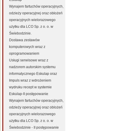
Wynajem fartuchów operacyjnych,
odzieży operacyjnej oraz obłożeń
operacyjnych wielorazowego
użytku dla LCO Sp. z o. o. w
Świebodzinie.
Dostawa zestawów
komputerowych wraz z
oprogramowaniem
Usługi serwisowe wraz z
nadzorem autorskim systemu
informatycznego Eskulap oraz
Impuls wraz z wdrożeniem
wydruku recept w systemie
Eskulap-II postępowanie
Wynajem fartuchów operacyjnych,
odzieży operacyjnej oraz oblożeń
operacyjnych wielorazowego
użytku dla LCO Sp. z o. o. w
Świebodzinie - II postępowanie