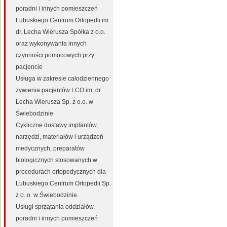
poradni i innych pomieszczeń
Lubuskiego Centrum Ortopedii im.
dr. Lecha Wierusza Spółka z o.o.
oraz wykonywania innych
czynności pomocowych przy
pacjencie
Usługa w zakresie całodziennego
żywienia pacjentów LCO im. dr.
Lecha Wierusza Sp. z o.o. w
Świebodzinie
Cykliczne dostawy implantów,
narzędzi, materiałów i urządzeń
medycznych, preparatów
biologicznych stosowanych w
procedurach ortopedycznych dla
Lubuskiego Centrum Ortopedii Sp.
z o. o. w Świebodzinie.
Usługi sprzątania oddziałów,
poradni i innych pomieszczeń