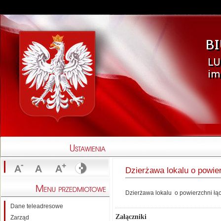
Dzierżawa lokalu o powie
Dzierżawa lokalu o powierzchni łą
Dane teleadresowe
Załączniki
Zarząd