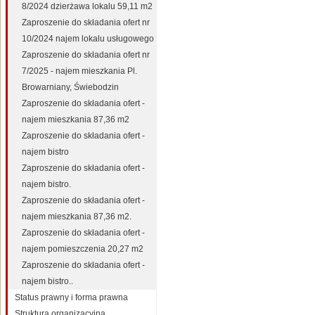
8/2024 dzierżawa lokalu 59,11 m2
Zaproszenie do składania ofert nr
10/2024 najem lokalu usługowego
Zaproszenie do składania ofert nr
7/2025 - najem mieszkania Pl.
Browarniany, Świebodzin
Zaproszenie do składania ofert -
najem mieszkania 87,36 m2
Zaproszenie do składania ofert -
najem bistro
Zaproszenie do składania ofert -
najem bistro.
Zaproszenie do składania ofert -
najem mieszkania 87,36 m2.
Zaproszenie do składania ofert -
najem pomieszczenia 20,27 m2
Zaproszenie do składania ofert -
najem bistro..
Status prawny i forma prawna
Struktura organizacyjna