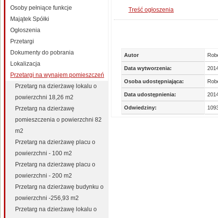
Osoby pełniące funkcje
Treść ogłoszenia
Majątek Spółki
Ogłoszenia
Przetargi
Dokumenty do pobrania
Autor
Robe
Lokalizacja
Data wytworzenia:
201
Przetargi na wynajem pomieszczeń
Osoba udostępniająca:
Robe
Przetarg na dzierżawę lokalu o
Data udostępnienia:
2014
powierzchni 18,26 m2
Odwiedziny:
109
Przetarg na dzierżawę
pomieszczenia o powierzchni 82
m2
Przetarg na dzierżawę placu o
powierzchni - 100 m2
Przetarg na dzierżawę placu o
powierzchni - 200 m2
Przetarg na dzierżawę budynku o
powierzchni -256,93 m2
Przetarg na dzierżawę lokalu o