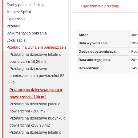
Osoby pełniące funkcje
Ogłoszenia o przetargu
Majątek Spółki
Ogłoszenia
Przetargi
Dokumenty do pobrania
Autor
Józe
Lokalizacja
Data wytworzenia:
201
Przetargi na wynajem pomieszczeń
Osoba udostępniająca:
Robe
Przetarg na dzierżawę lokalu o
Data udostępnienia:
2014
powierzchni 18,26 m2
Odwiedziny:
145
Przetarg na dzierżawę
pomieszczenia o powierzchni 82
m2
Przetarg na dzierżawę placu o
powierzchni - 100 m2
Przetarg na dzierżawę placu o
powierzchni - 200 m2
Przetarg na dzierżawę budynku o
powierzchni -256,93 m2
Przetarg na dzierżawę lokalu o