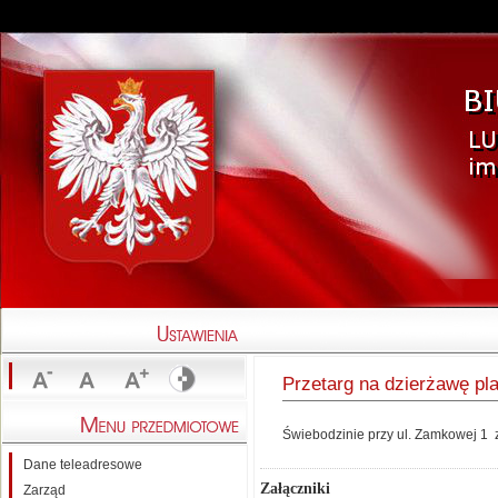
Przetarg na dzierżawę pl
Świebodzinie przy ul. Zamkowej 1
Dane teleadresowe
Załączniki
Zarząd