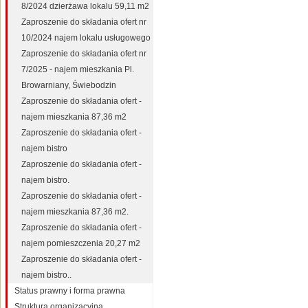
8/2024 dzierżawa lokalu 59,11 m2
Zaproszenie do składania ofert nr
10/2024 najem lokalu usługowego
Zaproszenie do składania ofert nr
7/2025 - najem mieszkania Pl.
Browarniany, Świebodzin
Zaproszenie do składania ofert -
najem mieszkania 87,36 m2
Zaproszenie do składania ofert -
najem bistro
Zaproszenie do składania ofert -
najem bistro.
Zaproszenie do składania ofert -
najem mieszkania 87,36 m2.
Zaproszenie do składania ofert -
najem pomieszczenia 20,27 m2
Zaproszenie do składania ofert -
najem bistro..
Status prawny i forma prawna
Struktura organizacyjna