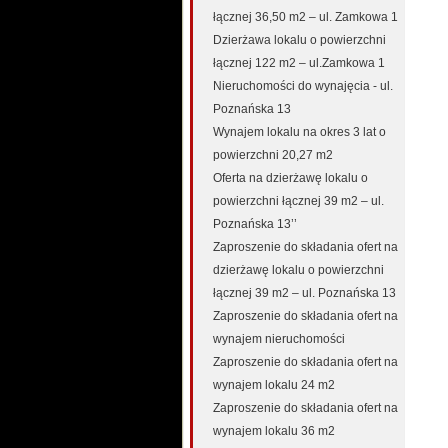
łącznej 36,50 m2 – ul. Zamkowa 1
Dzierżawa lokalu o powierzchni
łącznej 122 m2 – ul.Zamkowa 1
Nieruchomości do wynajęcia - ul.
Poznańska 13
Wynajem lokalu na okres 3 lat o
powierzchni 20,27 m2
Oferta na dzierżawę lokalu o
powierzchni łącznej 39 m2 – ul.
Poznańska 13’’
Zaproszenie do składania ofert na
dzierżawę lokalu o powierzchni
łącznej 39 m2 – ul. Poznańska 13
Zaproszenie do składania ofert na
wynajem nieruchomości
Zaproszenie do składania ofert na
wynajem lokalu 24 m2
Zaproszenie do składania ofert na
wynajem lokalu 36 m2