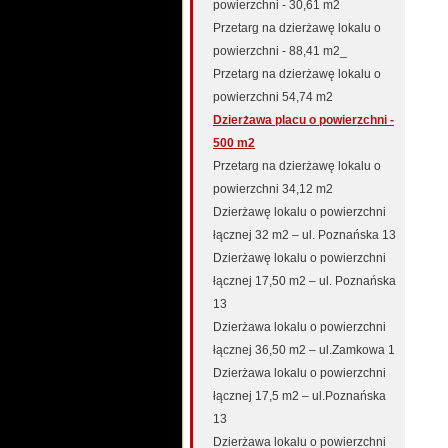
powierzchni - 30,61 m2
Przetarg na dzierżawę lokalu o
powierzchni - 88,41 m2_
Przetarg na dzierżawę lokalu o
powierzchni 54,74 m2
Dzierżawa placu o powierzchni -
500 m2
Przetarg na dzierżawę lokalu o
powierzchni 34,12 m2
Dzierżawę lokalu o powierzchni
łącznej 32 m2 – ul. Poznańska 13
Dzierżawę lokalu o powierzchni
łącznej 17,50 m2 – ul. Poznańska
13
Dzierżawa lokalu o powierzchni
łącznej 36,50 m2 – ul.Zamkowa 1
Dzierżawa lokalu o powierzchni
łącznej 17,5 m2 – ul.Poznańska
13
Dzierżawa lokalu o powierzchni