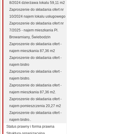
8/2024 dzierżawa lokalu 59,11 m2
Zaproszenie do składania ofert nr
10/2024 najem lokalu usługowego
Zaproszenie do składania ofert nr
7/2025 - najem mieszkania Pl.
Browarniany, Świebodzin
Zaproszenie do składania ofert -
najem mieszkania 87,36 m2
Zaproszenie do składania ofert -
najem bistro
Zaproszenie do składania ofert -
najem bistro.
Zaproszenie do składania ofert -
najem mieszkania 87,36 m2.
Zaproszenie do składania ofert -
najem pomieszczenia 20,27 m2
Zaproszenie do składania ofert -
najem bistro..
Status prawny i forma prawna
Struktura organizacyjna