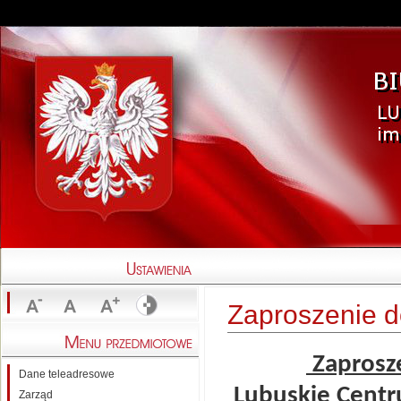
Zaproszenie do
Zaprosz
Dane teleadresowe
Lubuskie Centr
Zarząd