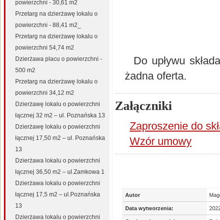
powierzchni - 30,61 m2
Przetarg na dzierżawę lokalu o
powierzchni - 88,41 m2_
Przetarg na dzierżawę lokalu o
powierzchni 54,74 m2
Do upływu składan
Dzierżawa placu o powierzchni -
500 m2
żadna oferta.
Przetarg na dzierżawę lokalu o
powierzchni 34,12 m2
Załączniki
Dzierżawę lokalu o powierzchni
łącznej 32 m2 – ul. Poznańska 13
Zaproszenie do skł
Dzierżawę lokalu o powierzchni
łącznej 17,50 m2 – ul. Poznańska
Wzór umowy
13
Dzierżawa lokalu o powierzchni
łącznej 36,50 m2 – ul.Zamkowa 1
Dzierżawa lokalu o powierzchni
łącznej 17,5 m2 – ul.Poznańska
Autor
Mag
13
Data wytworzenia:
202
Dzierżawa lokalu o powierzchni