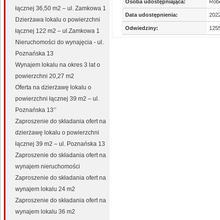
Osoba udostępniająca:
Robe
łącznej 36,50 m2 – ul. Zamkowa 1
Data udostępnienia:
2022
Dzierżawa lokalu o powierzchni
Odwiedziny:
125
łącznej 122 m2 – ul.Zamkowa 1
Nieruchomości do wynajęcia - ul.
Poznańska 13
Wynajem lokalu na okres 3 lat o
powierzchni 20,27 m2
Oferta na dzierżawę lokalu o
powierzchni łącznej 39 m2 – ul.
Poznańska 13’’
Zaproszenie do składania ofert na
dzierżawę lokalu o powierzchni
łącznej 39 m2 – ul. Poznańska 13
Zaproszenie do składania ofert na
wynajem nieruchomości
Zaproszenie do składania ofert na
wynajem lokalu 24 m2
Zaproszenie do składania ofert na
wynajem lokalu 36 m2