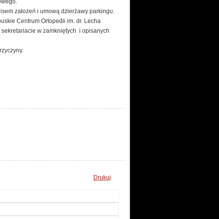
gowego.
isem założeń i umową dzierżawy parkingu.
uskie Centrum Ortopedii im. dr. Lecha
 sekretariacie w zamkniętych i opisanych
rzyczyny.
Drukuj