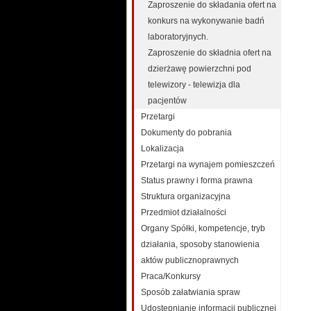
Zaproszenie do składania ofert na
konkurs na wykonywanie badń
laboratoryjnych.
Zaproszenie do składnia ofert na
dzierżawę powierzchni pod
telewizory - telewizja dla
pacjentów
Przetargi
Dokumenty do pobrania
Lokalizacja
Przetargi na wynajem pomieszczeń
Status prawny i forma prawna
Struktura organizacyjna
Przedmiot działalności
Organy Spółki, kompetencje, tryb
działania, sposoby stanowienia
aktów publicznoprawnych
Praca/Konkursy
Sposób załatwiania spraw
Udostępnianie informacji publicznej