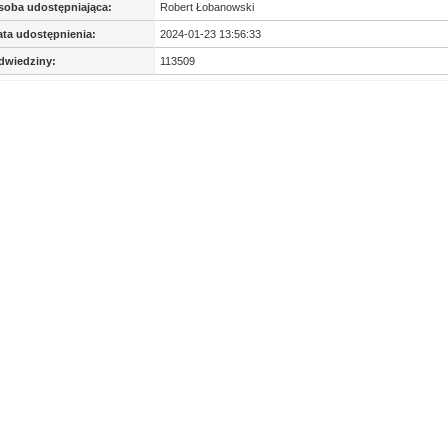
soba udostępniająca:
Robert Łobanowski
ata udostępnienia:
2024-01-23 13:56:33
dwiedziny:
113509