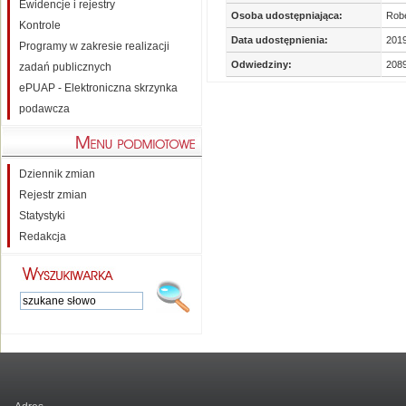
Ewidencje i rejestry
Osoba udostępniająca:
Robe
Kontrole
Data udostępnienia:
2019
Programy w zakresie realizacji
Odwiedziny:
208
zadań publicznych
ePUAP - Elektroniczna skrzynka
podawcza
Dziennik zmian
Rejestr zmian
Statystyki
Redakcja