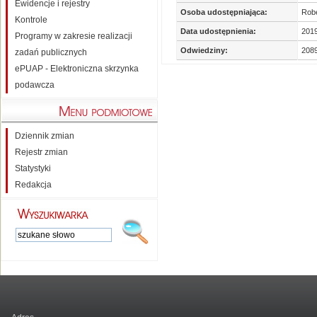
Ewidencje i rejestry
Osoba udostępniająca:
Robe
Kontrole
Data udostępnienia:
2019
Programy w zakresie realizacji
Odwiedziny:
208
zadań publicznych
ePUAP - Elektroniczna skrzynka
podawcza
Dziennik zmian
Rejestr zmian
Statystyki
Redakcja